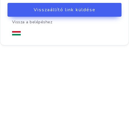
Visszaállító link küldése
Vissza a belépéshez